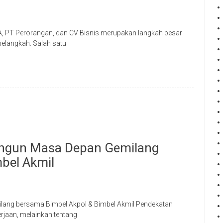
PMA, PT Perorangan, dan CV Bisnis merupakan langkah besar
langkah. Salah satu
angun Masa Depan Gemilang
bel Akmil
lang bersama Bimbel Akpol & Bimbel Akmil Pendekatan
erjaan, melainkan tentang