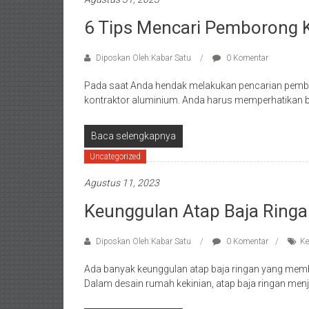
6 Tips Mencari Pemborong 
Diposkan Oleh:Kabar Satu
0 Komentar
Pada saat Anda hendak melakukan pencarian pembo
kontraktor aluminium. Anda harus memperhatikan b
Baca selengkapnya
Uncategorized
Agustus 11, 2023
Keunggulan Atap Baja Ring
Diposkan Oleh:Kabar Satu
0 Komentar
Ke
Ada banyak keunggulan atap baja ringan yang mem
Dalam desain rumah kekinian, atap baja ringan menj