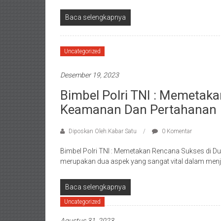
Baca selengkapnya
Uncategorized
Desember 19, 2023
Bimbel Polri TNI : Memetak
Keamanan Dan Pertahanan
Diposkan Oleh:Kabar Satu
0 Komentar
Bimbel Polri TNI : Memetakan Rencana Sukses di
merupakan dua aspek yang sangat vital dalam men
Baca selengkapnya
Uncategorized
Agustus 31, 2023