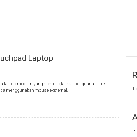
ouchpad Laptop
da laptop modern yang memungkinkan pengguna untuk
Ti
anpa menggunakan mouse eksternal.
A