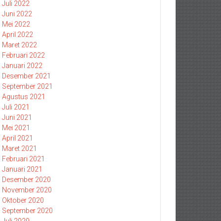
Juli 2022
Juni 2022
Mei 2022
April 2022
Maret 2022
Februari 2022
Januari 2022
Desember 2021
September 2021
Agustus 2021
Juli 2021
Juni 2021
Mei 2021
April 2021
Maret 2021
Februari 2021
Januari 2021
Desember 2020
November 2020
Oktober 2020
September 2020