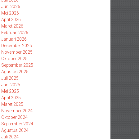
Juli 2026
Juni 2026
Mei 2026
April 2026
Maret 2026
Februari 2026
Januari 2026
Desember 2025
November 2025
Oktober 2025
September 2025
Agustus 2025
Juli 2025
Juni 2025
Mei 2025
April 2025
Maret 2025
November 2024
Oktober 2024
September 2024
Agustus 2024
Juli 2024