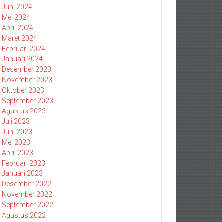
Juni 2024
Mei 2024
April 2024
Maret 2024
Februari 2024
Januari 2024
Desember 2023
November 2023
Oktober 2023
September 2023
Agustus 2023
Juli 2023
Juni 2023
Mei 2023
April 2023
Februari 2023
Januari 2023
Desember 2022
November 2022
September 2022
Agustus 2022