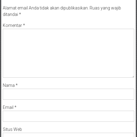
Alamat email Anda tidak akan dipublikasikan.
Ruas yang wajib
ditandai
*
Komentar
*
Nama
*
Email
*
Situs Web