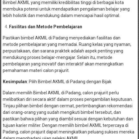
Bimbel AKMIL yang memiliki kredibilitas tinggi di berbagai kota
membuka potensi untuk mendapatkan pengalaman belajar yang
lebih holistik dan mendukung dalam mencapai hasil optimal.
Fasilitas dan Metode Pembelajaran
Pastikan bimbel AKMIL di Padang menyediakan fasilitas dan
metode pembelajaran yang memadai. Ruang kelas yang nyaman,
perpustakaan, dan sarana praktek adalah aspek penting yang
mendukung proses belajar-mengajar. Selain itu, metode
pembelajaran yang inovatif dan interaktif akan meningkatkan
pemahaman materi calon prajurit.
Kesimpulan
: Pilih Bimbel AKMIL di Padang dengan Bijak
Dalam memilih Bimbel AKMIL di Padang, calon prajurit perlu
melibatkan diri secara aktif dalam proses pengambilan keputusan.
Tinjau pilihan bimbel dengan cermat, pertimbangkan rekomendasi
dari orang-orang yang sudah mengikuti bimbel tersebut, dan
pastikan bahwa pilihan yang diambil sesuai dengan kebutuhan dan
tujuan karier militer. Dengan memilih bimbel AKMIL terpercaya di
Padang, calon prajurit dapat meningkatkan peluang sukses mereka
dalam menghadapi ujian seleksi AKMIL.