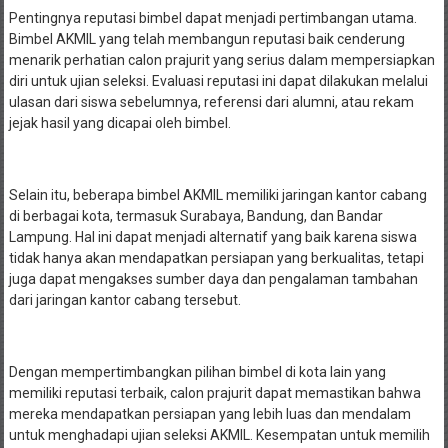
Pentingnya reputasi bimbel dapat menjadi pertimbangan utama.
Bimbel AKMIL yang telah membangun reputasi baik cenderung
menarik perhatian calon prajurit yang serius dalam mempersiapkan
diri untuk ujian seleksi. Evaluasi reputasi ini dapat dilakukan melalui
ulasan dari siswa sebelumnya, referensi dari alumni, atau rekam
jejak hasil yang dicapai oleh bimbel.
Selain itu, beberapa bimbel AKMIL memiliki jaringan kantor cabang
di berbagai kota, termasuk Surabaya, Bandung, dan Bandar
Lampung. Hal ini dapat menjadi alternatif yang baik karena siswa
tidak hanya akan mendapatkan persiapan yang berkualitas, tetapi
juga dapat mengakses sumber daya dan pengalaman tambahan
dari jaringan kantor cabang tersebut.
Dengan mempertimbangkan pilihan bimbel di kota lain yang
memiliki reputasi terbaik, calon prajurit dapat memastikan bahwa
mereka mendapatkan persiapan yang lebih luas dan mendalam
untuk menghadapi ujian seleksi AKMIL. Kesempatan untuk memilih