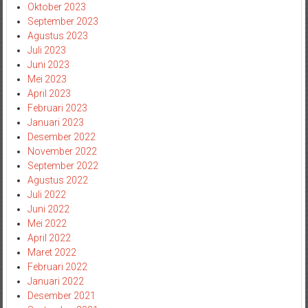
Oktober 2023
September 2023
Agustus 2023
Juli 2023
Juni 2023
Mei 2023
April 2023
Februari 2023
Januari 2023
Desember 2022
November 2022
September 2022
Agustus 2022
Juli 2022
Juni 2022
Mei 2022
April 2022
Maret 2022
Februari 2022
Januari 2022
Desember 2021