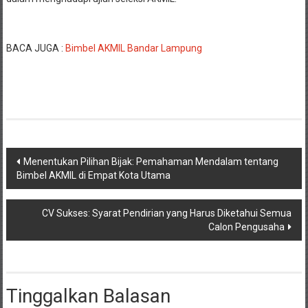
BACA JUGA :
Bimbel AKMIL Bandar Lampung
Navigasi
Menentukan Pilihan Bijak: Pemahaman Mendalam tentang
Bimbel AKMIL di Empat Kota Utama
pos
CV Sukses: Syarat Pendirian yang Harus Diketahui Semua
Calon Pengusaha
Tinggalkan Balasan