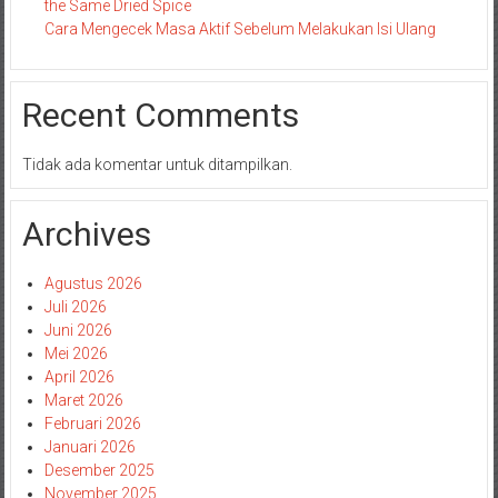
the Same Dried Spice
Cara Mengecek Masa Aktif Sebelum Melakukan Isi Ulang
Recent Comments
Tidak ada komentar untuk ditampilkan.
Archives
Agustus 2026
Juli 2026
Juni 2026
Mei 2026
April 2026
Maret 2026
Februari 2026
Januari 2026
Desember 2025
November 2025