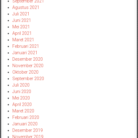
September 2021
Agustus 2021
Juli 2021
Juni 2021
Mei 2021
April 2021
Maret 2021
Februari 2021
Januari 2021
Desember 2020
November 2020
Oktober 2020
September 2020
Juli 2020
Juni 2020
Mei 2020
April 2020
Maret 2020
Februari 2020
Januari 2020
Desember 2019
November 2019