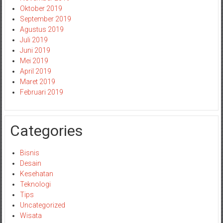
Oktober 2019
September 2019
Agustus 2019
Juli 2019
Juni 2019
Mei 2019
April 2019
Maret 2019
Februari 2019
Categories
Bisnis
Desain
Kesehatan
Teknologi
Tips
Uncategorized
Wisata