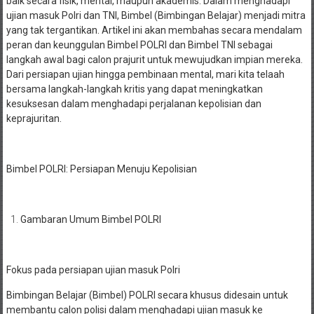
baik secara fisik, mental, maupun akademis. Dalam menghadapi
ujian masuk Polri dan TNI, Bimbel (Bimbingan Belajar) menjadi mitra
yang tak tergantikan. Artikel ini akan membahas secara mendalam
peran dan keunggulan Bimbel POLRI dan Bimbel TNI sebagai
langkah awal bagi calon prajurit untuk mewujudkan impian mereka.
Dari persiapan ujian hingga pembinaan mental, mari kita telaah
bersama langkah-langkah kritis yang dapat meningkatkan
kesuksesan dalam menghadapi perjalanan kepolisian dan
keprajuritan.
Bimbel POLRI: Persiapan Menuju Kepolisian
Gambaran Umum Bimbel POLRI
Fokus pada persiapan ujian masuk Polri
Bimbingan Belajar (Bimbel) POLRI secara khusus didesain untuk
membantu calon polisi dalam menghadapi ujian masuk ke