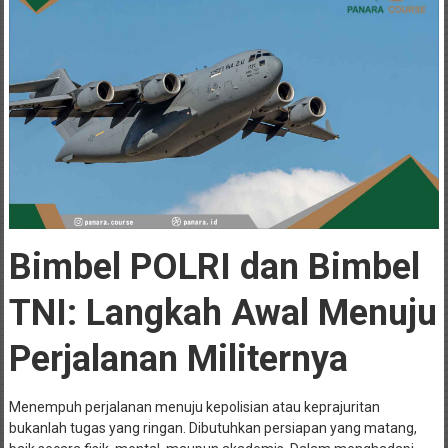
Bimbel POLRI dan Bimbel
TNI: Langkah Awal Menuju
Perjalanan Militernya
Menempuh perjalanan menuju kepolisian atau keprajuritan
bukanlah tugas yang ringan. Dibutuhkan persiapan yang matang,