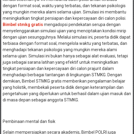
dengan format soal, waktu yang terbatas, dan tekanan psikologis
yang mungkin mereka alami selama ujian. Simulasi ini membantu
meningkatkan tingkat persiapan dan kepercayaan diri calon polisi.
Bimbel stmkg gratis
mengadopsi pendekatan serupa dengan
menyelenggarakan simulasi ujian yang menciptakan kondisi mirip
dengan ujian sesungguhnya. Melalui simulasi ini, peserta didik dapat
terbiasa dengan format soal, mengelola waktu yang terbatas, dan
menghadapi tekanan psikologis yang mungkin mereka alami
selama ujian. Simulasi ini bukan hanya sebagai alat evaluasi, tetapi
juga sebagai sarana latihan yang efektif untuk meningkatkan
tingkat persiapan dan kepercayaan diri calon prajurit dalam
menghadapi berbagai tantangan di lingkungan STMKG. Dengan
demikian, Bimbel STMKG gratis memberikan pengalaman belajar
yang holistik, membekali peserta didik dengan keterampilan dan
pengetahuan yang diperlukan untuk berhasil dalam ujian masuk dan
di masa depan sebagai anggota STMKG.
Pembinaan mental dan fisik
Selain mempersiapkan secara akademis, Bimbel POLRI juga