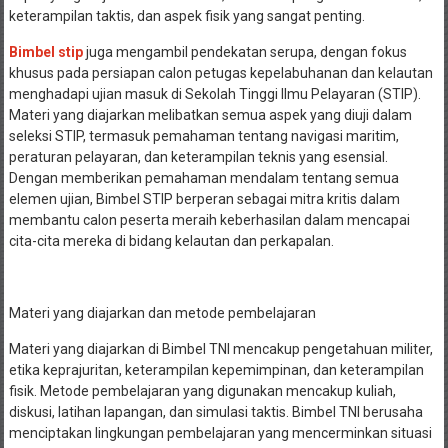
keterampilan taktis, dan aspek fisik yang sangat penting.
Bimbel stip
juga mengambil pendekatan serupa, dengan fokus
khusus pada persiapan calon petugas kepelabuhanan dan kelautan
menghadapi ujian masuk di Sekolah Tinggi Ilmu Pelayaran (STIP).
Materi yang diajarkan melibatkan semua aspek yang diuji dalam
seleksi STIP, termasuk pemahaman tentang navigasi maritim,
peraturan pelayaran, dan keterampilan teknis yang esensial.
Dengan memberikan pemahaman mendalam tentang semua
elemen ujian, Bimbel STIP berperan sebagai mitra kritis dalam
membantu calon peserta meraih keberhasilan dalam mencapai
cita-cita mereka di bidang kelautan dan perkapalan.
Materi yang diajarkan dan metode pembelajaran
Materi yang diajarkan di Bimbel TNI mencakup pengetahuan militer,
etika keprajuritan, keterampilan kepemimpinan, dan keterampilan
fisik. Metode pembelajaran yang digunakan mencakup kuliah,
diskusi, latihan lapangan, dan simulasi taktis. Bimbel TNI berusaha
menciptakan lingkungan pembelajaran yang mencerminkan situasi