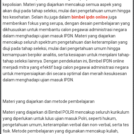
kepolisian. Materi yang diajarkan mencakup semua aspek yang
akan diuji pada tahap seleksi, mulai dari pengetahuan umum hingga
tes kesehatan. Selain itu juga dalam
bimbel ipdn online
juga
memberikan fokus yang serupa, dengan desain pembelajaran yang
dikhususkan untuk membantu calon pegawai administrasi negara
dalam menghadapi ujian masuk IPDN. Materi yang diajarkan
mencakup seluruh spektrum pengetahuan dan keterampilan yang
diuji pada tahap seleksi, mulai dari pengetahuan umum hingga
kemampuan berpikir analitis, serta kesiapan untuk menjalani tahap-
tahap seleksi lainnya. Dengan pendekatan ini, Bimbel IPDN online
menjadi mitra yang efektif bagi calon pegawai administrasi negara
untuk mempersiapkan diri secara optimal dan meraih kesuksesan
dalam menghadapi ujian masuk IPDN.
Materi yang diajarkan dan metode pembelajaran
Materi yang diajarkan di Bimbel POLRI mencakup seluruh kurikulum
yang diperlukan untuk lulus ujian masuk Polri, seperti hukum,
pengetahuan umum, keterampilan verbal dan non-verbal, serta tes
fisik. Metode pembelajaran yang digunakan mencakup kuliah,