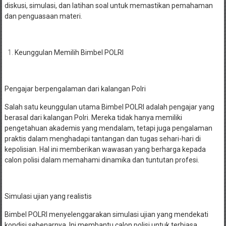
diskusi, simulasi, dan latihan soal untuk memastikan pemahaman
dan penguasaan materi.
Keunggulan Memilih Bimbel POLRI
Pengajar berpengalaman dari kalangan Polri
Salah satu keunggulan utama Bimbel POLRI adalah pengajar yang
berasal dari kalangan Polri. Mereka tidak hanya memiliki
pengetahuan akademis yang mendalam, tetapi juga pengalaman
praktis dalam menghadapi tantangan dan tugas sehari-hari di
kepolisian. Hal ini memberikan wawasan yang berharga kepada
calon polisi dalam memahami dinamika dan tuntutan profesi.
Simulasi ujian yang realistis
Bimbel POLRI menyelenggarakan simulasi ujian yang mendekati
kondisi sebenarnya. Ini membantu calon polisi untuk terbiasa