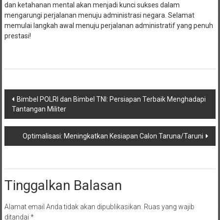
dan ketahanan mental akan menjadi kunci sukses dalam
mengarungi perjalanan menuju administrasi negara. Selamat
memulai langkah awal menuju perjalanan administratif yang penuh
prestasi!
Navigasi
Bimbel POLRI dan Bimbel TNI: Persiapan Terbaik Menghadapi
Tantangan Militer
pos
Optimalisasi: Meningkatkan Kesiapan Calon Taruna/Taruni
Tinggalkan Balasan
Alamat email Anda tidak akan dipublikasikan.
Ruas yang wajib
ditandai
*