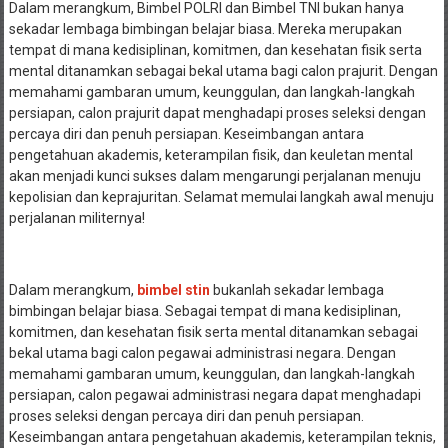
Dalam merangkum, Bimbel POLRI dan Bimbel TNI bukan hanya
sekadar lembaga bimbingan belajar biasa. Mereka merupakan
tempat di mana kedisiplinan, komitmen, dan kesehatan fisik serta
mental ditanamkan sebagai bekal utama bagi calon prajurit. Dengan
memahami gambaran umum, keunggulan, dan langkah-langkah
persiapan, calon prajurit dapat menghadapi proses seleksi dengan
percaya diri dan penuh persiapan. Keseimbangan antara
pengetahuan akademis, keterampilan fisik, dan keuletan mental
akan menjadi kunci sukses dalam mengarungi perjalanan menuju
kepolisian dan keprajuritan. Selamat memulai langkah awal menuju
perjalanan militernya!
Dalam merangkum,
bimbel stin
bukanlah sekadar lembaga
bimbingan belajar biasa. Sebagai tempat di mana kedisiplinan,
komitmen, dan kesehatan fisik serta mental ditanamkan sebagai
bekal utama bagi calon pegawai administrasi negara. Dengan
memahami gambaran umum, keunggulan, dan langkah-langkah
persiapan, calon pegawai administrasi negara dapat menghadapi
proses seleksi dengan percaya diri dan penuh persiapan.
Keseimbangan antara pengetahuan akademis, keterampilan teknis,