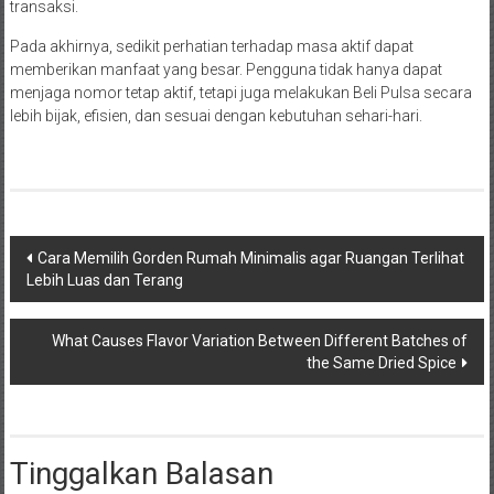
transaksi.
Pada akhirnya, sedikit perhatian terhadap masa aktif dapat
memberikan manfaat yang besar. Pengguna tidak hanya dapat
menjaga nomor tetap aktif, tetapi juga melakukan Beli Pulsa secara
lebih bijak, efisien, dan sesuai dengan kebutuhan sehari-hari.
Navigasi
Cara Memilih Gorden Rumah Minimalis agar Ruangan Terlihat
Lebih Luas dan Terang
pos
What Causes Flavor Variation Between Different Batches of
the Same Dried Spice
Tinggalkan Balasan