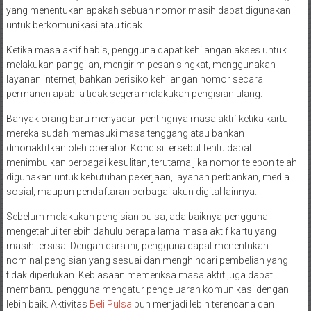
yang menentukan apakah sebuah nomor masih dapat digunakan
untuk berkomunikasi atau tidak.
Ketika masa aktif habis, pengguna dapat kehilangan akses untuk
melakukan panggilan, mengirim pesan singkat, menggunakan
layanan internet, bahkan berisiko kehilangan nomor secara
permanen apabila tidak segera melakukan pengisian ulang.
Banyak orang baru menyadari pentingnya masa aktif ketika kartu
mereka sudah memasuki masa tenggang atau bahkan
dinonaktifkan oleh operator. Kondisi tersebut tentu dapat
menimbulkan berbagai kesulitan, terutama jika nomor telepon telah
digunakan untuk kebutuhan pekerjaan, layanan perbankan, media
sosial, maupun pendaftaran berbagai akun digital lainnya.
Sebelum melakukan pengisian pulsa, ada baiknya pengguna
mengetahui terlebih dahulu berapa lama masa aktif kartu yang
masih tersisa. Dengan cara ini, pengguna dapat menentukan
nominal pengisian yang sesuai dan menghindari pembelian yang
tidak diperlukan. Kebiasaan memeriksa masa aktif juga dapat
membantu pengguna mengatur pengeluaran komunikasi dengan
lebih baik. Aktivitas
Beli Pulsa
pun menjadi lebih terencana dan