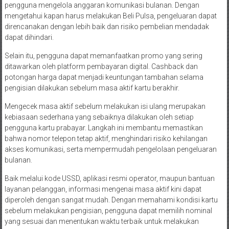
pengguna mengelola anggaran komunikasi bulanan. Dengan
mengetahui kapan harus melakukan Beli Pulsa, pengeluaran dapat
direncanakan dengan lebih baik dan risiko pembelian mendadak
dapat dihindari.
Selain itu, pengguna dapat memanfaatkan promo yang sering
ditawarkan oleh platform pembayaran digital. Cashback dan
potongan harga dapat menjadi keuntungan tambahan selama
pengisian dilakukan sebelum masa aktif kartu berakhir.
Mengecek masa aktif sebelum melakukan isi ulang merupakan
kebiasaan sederhana yang sebaiknya dilakukan oleh setiap
pengguna kartu prabayar. Langkah ini membantu memastikan
bahwa nomor telepon tetap aktif, menghindari risiko kehilangan
akses komunikasi, serta mempermudah pengelolaan pengeluaran
bulanan.
Baik melalui kode USSD, aplikasi resmi operator, maupun bantuan
layanan pelanggan, informasi mengenai masa aktif kini dapat
diperoleh dengan sangat mudah. Dengan memahami kondisi kartu
sebelum melakukan pengisian, pengguna dapat memilih nominal
yang sesuai dan menentukan waktu terbaik untuk melakukan