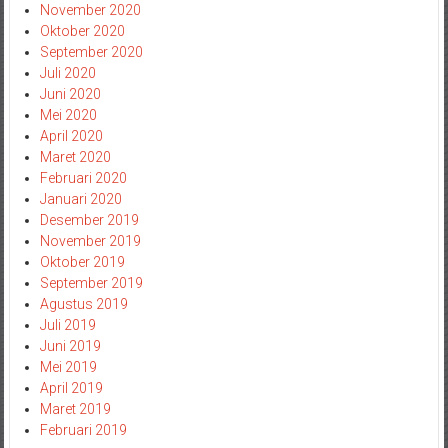
November 2020
Oktober 2020
September 2020
Juli 2020
Juni 2020
Mei 2020
April 2020
Maret 2020
Februari 2020
Januari 2020
Desember 2019
November 2019
Oktober 2019
September 2019
Agustus 2019
Juli 2019
Juni 2019
Mei 2019
April 2019
Maret 2019
Februari 2019