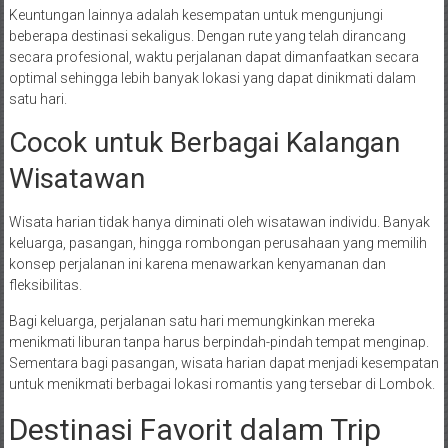
Keuntungan lainnya adalah kesempatan untuk mengunjungi
beberapa destinasi sekaligus. Dengan rute yang telah dirancang
secara profesional, waktu perjalanan dapat dimanfaatkan secara
optimal sehingga lebih banyak lokasi yang dapat dinikmati dalam
satu hari.
Cocok untuk Berbagai Kalangan
Wisatawan
Wisata harian tidak hanya diminati oleh wisatawan individu. Banyak
keluarga, pasangan, hingga rombongan perusahaan yang memilih
konsep perjalanan ini karena menawarkan kenyamanan dan
fleksibilitas.
Bagi keluarga, perjalanan satu hari memungkinkan mereka
menikmati liburan tanpa harus berpindah-pindah tempat menginap.
Sementara bagi pasangan, wisata harian dapat menjadi kesempatan
untuk menikmati berbagai lokasi romantis yang tersebar di Lombok.
Destinasi Favorit dalam Trip