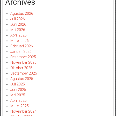
Archives
Agustus 2026
Juli 2026
Juni 2026
Mei 2026
April 2026
Maret 2026
Februari 2026
Januari 2026
Desember 2025
November 2025
Oktober 2025
September 2025
Agustus 2025
Juli 2025
Juni 2025
Mei 2025
April 2025
Maret 2025
November 2024