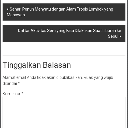
Navigasi
Sehari Penuh Menyatu dengan Alam Tropis Lombok yang
Menawan
pos
Daftar Aktivitas Seru yang Bisa Dilakukan Saat Liburan ke
Seoul
Tinggalkan Balasan
Alamat email Anda tidak akan dipublikasikan.
Ruas yang wajib
ditandai
*
Komentar
*