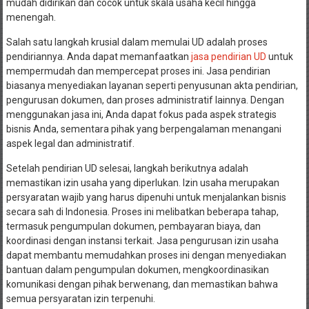
mudah didirikan dan cocok untuk skala usaha kecil hingga
menengah.
Salah satu langkah krusial dalam memulai UD adalah proses
pendiriannya. Anda dapat memanfaatkan
jasa pendirian UD
untuk
mempermudah dan mempercepat proses ini. Jasa pendirian
biasanya menyediakan layanan seperti penyusunan akta pendirian,
pengurusan dokumen, dan proses administratif lainnya. Dengan
menggunakan jasa ini, Anda dapat fokus pada aspek strategis
bisnis Anda, sementara pihak yang berpengalaman menangani
aspek legal dan administratif.
Setelah pendirian UD selesai, langkah berikutnya adalah
memastikan izin usaha yang diperlukan. Izin usaha merupakan
persyaratan wajib yang harus dipenuhi untuk menjalankan bisnis
secara sah di Indonesia. Proses ini melibatkan beberapa tahap,
termasuk pengumpulan dokumen, pembayaran biaya, dan
koordinasi dengan instansi terkait. Jasa pengurusan izin usaha
dapat membantu memudahkan proses ini dengan menyediakan
bantuan dalam pengumpulan dokumen, mengkoordinasikan
komunikasi dengan pihak berwenang, dan memastikan bahwa
semua persyaratan izin terpenuhi.