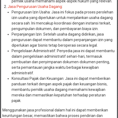
pemilik usaha memahami aspek-aspek hukum yang relevan.
Jasa Pengurusan Usaha Dagang
:
Pengurusan Izin Usaha: Jasa ini fokus pada proses perolehan
izin usaha yang diperlukan untuk menjalankan usaha dagang
secara sah. Ini mencakup koordinasi dengan instansi terkait,
pengumpulan dokumen, dan pembayaran biaya izin.
Perpanjangan Izin: Setelah usaha dagang didirikan, jasa
pengurusan dapat membantu dalam perpanjangan izin yang
diperlukan agar bisnis tetap beroperasi secara legal.
Pengelolaan Administratif: Penyedia jasa ini dapat membantu
dalam pengelolaan administratif sehari-hari, termasuk
pembuatan dan penyimpanan dokumen-dokumen penting,
serta pemantauan jangka waktu berbagai kewajiban
administratif.
Konsultasi Pajak dan Keuangan: Jasa ini dapat memberikan
panduan terkait dengan aspek pajak dan keuangan bisnis,
membantu pemilik usaha dagang memahami kewajiban
mereka dan memastikan kepatuhan terhadap peraturan
pajak.
Menggunakan jasa profesional dalam hal ini dapat memberikan
keuntungan besar, memastikan bahwa proses pendirian dan