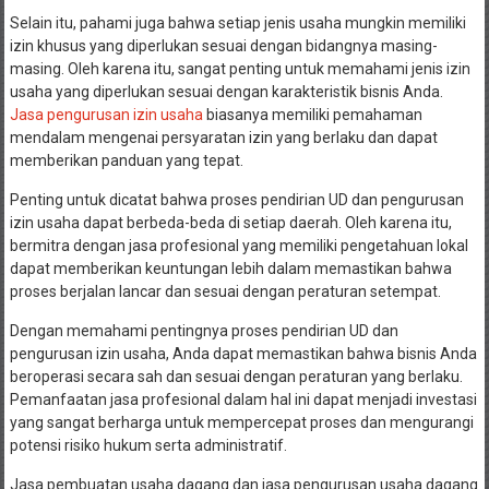
Selain itu, pahami juga bahwa setiap jenis usaha mungkin memiliki
izin khusus yang diperlukan sesuai dengan bidangnya masing-
masing. Oleh karena itu, sangat penting untuk memahami jenis izin
usaha yang diperlukan sesuai dengan karakteristik bisnis Anda.
Jasa pengurusan izin usaha
biasanya memiliki pemahaman
mendalam mengenai persyaratan izin yang berlaku dan dapat
memberikan panduan yang tepat.
Penting untuk dicatat bahwa proses pendirian UD dan pengurusan
izin usaha dapat berbeda-beda di setiap daerah. Oleh karena itu,
bermitra dengan jasa profesional yang memiliki pengetahuan lokal
dapat memberikan keuntungan lebih dalam memastikan bahwa
proses berjalan lancar dan sesuai dengan peraturan setempat.
Dengan memahami pentingnya proses pendirian UD dan
pengurusan izin usaha, Anda dapat memastikan bahwa bisnis Anda
beroperasi secara sah dan sesuai dengan peraturan yang berlaku.
Pemanfaatan jasa profesional dalam hal ini dapat menjadi investasi
yang sangat berharga untuk mempercepat proses dan mengurangi
potensi risiko hukum serta administratif.
Jasa pembuatan usaha dagang dan jasa pengurusan usaha dagang