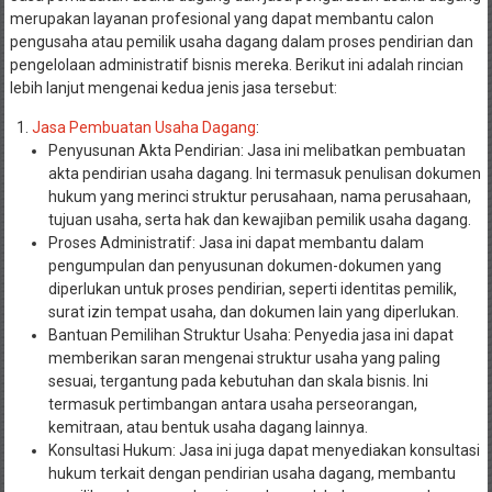
merupakan layanan profesional yang dapat membantu calon
pengusaha atau pemilik usaha dagang dalam proses pendirian dan
pengelolaan administratif bisnis mereka. Berikut ini adalah rincian
lebih lanjut mengenai kedua jenis jasa tersebut:
Jasa Pembuatan Usaha Dagang
:
Penyusunan Akta Pendirian: Jasa ini melibatkan pembuatan
akta pendirian usaha dagang. Ini termasuk penulisan dokumen
hukum yang merinci struktur perusahaan, nama perusahaan,
tujuan usaha, serta hak dan kewajiban pemilik usaha dagang.
Proses Administratif: Jasa ini dapat membantu dalam
pengumpulan dan penyusunan dokumen-dokumen yang
diperlukan untuk proses pendirian, seperti identitas pemilik,
surat izin tempat usaha, dan dokumen lain yang diperlukan.
Bantuan Pemilihan Struktur Usaha: Penyedia jasa ini dapat
memberikan saran mengenai struktur usaha yang paling
sesuai, tergantung pada kebutuhan dan skala bisnis. Ini
termasuk pertimbangan antara usaha perseorangan,
kemitraan, atau bentuk usaha dagang lainnya.
Konsultasi Hukum: Jasa ini juga dapat menyediakan konsultasi
hukum terkait dengan pendirian usaha dagang, membantu