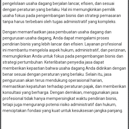
pengelolaan usaha dagang berjalan lancar, efisien, dan sesuai
dengan peraturan yang berlaku. Hal ini memungkinkan pemilik
usaha fokus pada pengembangan bisnis dan strategi pemasaran
tanpa harus terbebani oleh tugas administratif yang kompleks.
Dengan memanfaatkan jasa pembuatan usaha dagang dan
pengurusan usaha dagang, Anda dapat mengalami proses
pendirian bisnis yang lebih lancar dan efisien. Layanan profesional
ini membantu mengelola aspek hukum, administratif, dan perizinan,
memungkinkan Anda untuk fokus pada pengembangan bisnis dan
strategi pertumbuhan. Keterlibatan penyedia jasa dapat
memberikan kepastian bahwa usaha dagang Anda didirikan dengan
benar sesuai dengan peraturan yang berlaku. Selain itu, jasa
pengurusan akan terus mendukung operasional harian,
memastikan kepatuhan terhadap peraturan pajak, dan memberikan
konsultasi yang berharga. Dengan demikian, menggunakan jasa
profesional tidak hanya mempersingkat waktu pendirian bisnis,
tetapi juga mengurangi potensi risiko administratif dan hukum,
menciptakan fondasi yang kuat untuk kesuksesan jangka panjang.