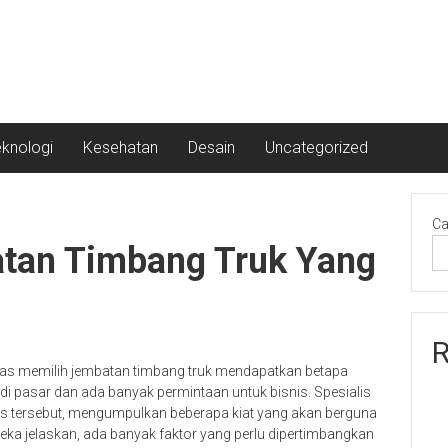
eknologi
Kesehatan
Desain
Uncategorized
Ca
tan Timbang Truk Yang
R
gas memilih jembatan timbang truk mendapatkan betapa
di pasar dan ada banyak permintaan untuk bisnis.
Spesialis
s tersebut, mengumpulkan beberapa kiat yang akan berguna
reka jelaskan, ada banyak faktor yang perlu dipertimbangkan