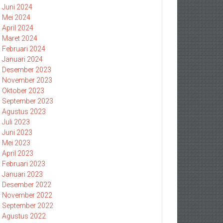
Juni 2024
Mei 2024
April 2024
Maret 2024
Februari 2024
Januari 2024
Desember 2023
November 2023
Oktober 2023
September 2023
Agustus 2023
Juli 2023
Juni 2023
Mei 2023
April 2023
Februari 2023
Januari 2023
Desember 2022
November 2022
September 2022
Agustus 2022