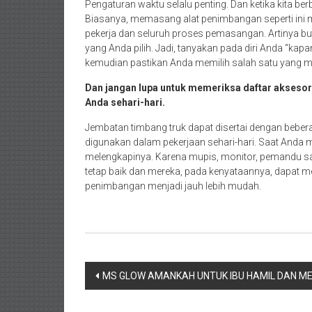
Pengaturan waktu selalu penting. Dan ketika kita ber
Biasanya, memasang alat penimbangan seperti ini m
pekerja dan seluruh proses pemasangan. Artinya but
yang Anda pilih. Jadi, tanyakan pada diri Anda “k
kemudian pastikan Anda memilih salah satu yang 
Dan jangan lupa untuk memeriksa daftar aksesor
Anda sehari-hari.
Jembatan timbang truk dapat disertai dengan beb
digunakan dalam pekerjaan sehari-hari. Saat Anda me
melengkapinya. Karena mupis, monitor, pemandu 
tetap baik dan mereka, pada kenyataannya, dapat
penimbangan menjadi jauh lebih mudah.
Navigasi
MS GLOW AMANKAH UNTUK IBU HAMIL DAN ME
pos