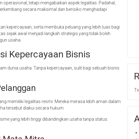
 operasional, tetapi mengabaikan aspek legalitas. Padahal,
it berkembang secara maksimal dan berisiko menghadapi
an kepercayaan, serta membuka peluang yang lebih luas bagi
as sejak awal menjadi langkah strategis yang tidak boleh
ngun usaha.
si Kepercayaan Bisnis
lam dunia usaha. Tanpa kepercayaan, sulit bagi sebuah bisnis
Pelanggan
Ti
ang memiliki legalitas resmi. Mereka merasa lebih aman dalam
a tersebut diakui secara hukum.
A
isme yang lebih tinggi dibandingkan usaha tanpa status