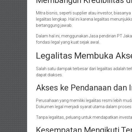
Membangun Kredibilitas d
Mitra bisnis, seperti supplier atau investor, bias
legalitas lengkap. Hal ini karena legalitas menunjuk
bertanggung jawab.
Dalam hal ini, menggunakan Jasa pendirian PT Jak
fondasi legal yang kuat sejak awal.
Legalitas Membuka Akse
Salah satu dampak terbesar dari legalitas adalah t
dapat diakses.
Akses ke Pendanaan dan I
Perusahaan yang memiliki legalitas resmi lebih m
Dokumen legal menjadi syarat utama dalam proses
Tanpa legalitas, peluang untuk mendapatkan investa
Kesempatan Mengikuti Te