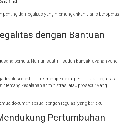
Usaha
 penting dari legalitas yang memungkinkan bisnis beroperasi
galitas dengan Bantuan
engusaha pemula. Namun saat ini, sudah banyak layanan yang
di solusi efektif untuk mempercepat pengurusan legalitas.
tir tentang kesalahan administrasi atau prosedur yang
semua dokumen sesuai dengan regulasi yang berlaku.
s Mendukung Pertumbuhan