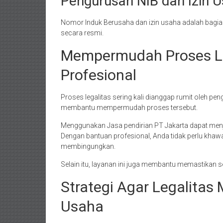
Pengurusan NIB dan Izin 
Nomor Induk Berusaha dan izin usaha adalah bagian
secara resmi.
Mempermudah Proses Le
Profesional
Proses legalitas sering kali dianggap rumit oleh p
membantu mempermudah proses tersebut.
Menggunakan Jasa pendirian PT Jakarta dapat menja
Dengan bantuan profesional, Anda tidak perlu khawa
membingungkan.
Selain itu, layanan ini juga membantu memastikan 
Strategi Agar Legalita
Usaha