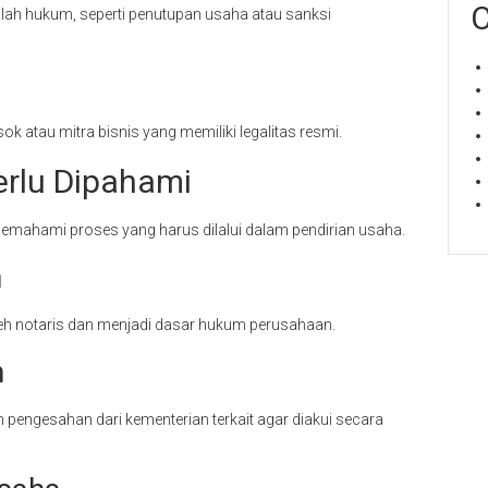
C
lah hukum, seperti penutupan usaha atau sanksi
r
atau mitra bisnis yang memiliki legalitas resmi.
erlu Dipahami
emahami proses yang harus dilalui dalam pendirian usaha.
n
leh notaris dan menjadi dasar hukum perusahaan.
m
pengesahan dari kementerian terkait agar diakui secara