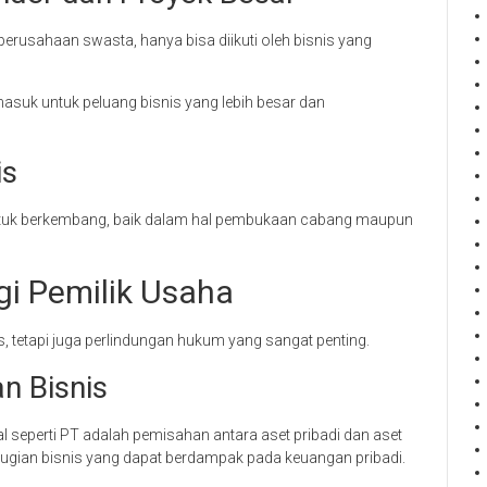
erusahaan swasta, hanya bisa diikuti oleh bisnis yang
masuk untuk peluang bisnis yang lebih besar dan
is
ar untuk berkembang, baik dalam hal pembukaan cabang maupun
i Pemilik Usaha
, tetapi juga perlindungan hukum yang sangat penting.
n Bisnis
 seperti PT adalah pemisahan antara aset pribadi dan aset
kerugian bisnis yang dapat berdampak pada keuangan pribadi.