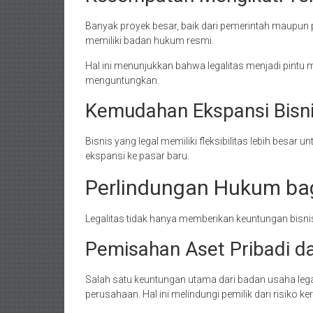
Banyak proyek besar, baik dari pemerintah maupun p
memiliki badan hukum resmi.
Hal ini menunjukkan bahwa legalitas menjadi pintu 
menguntungkan.
Kemudahan Ekspansi Bisn
Bisnis yang legal memiliki fleksibilitas lebih bes
ekspansi ke pasar baru.
Perlindungan Hukum bag
Legalitas tidak hanya memberikan keuntungan bisnis
Pemisahan Aset Pribadi da
Salah satu keuntungan utama dari badan usaha legal
perusahaan. Hal ini melindungi pemilik dari risiko 