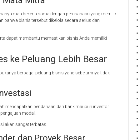
i Mata Mitra
anya hanya mau bekerja sama dengan perusahaan yang memiliki
kan bahwa bisnis tersebut dikelola secara serius dan
arta dapat membantu memastikan bisnis Anda memiliki
s ke Peluang Lebih Besar
erbukanya berbagai peluang bisnis yang sebelumnya tidak
nvestasi
udah mendapatkan pendanaan dari bank maupun investor.
 pengajuan modal.
si akan sangat terbatas.
nder dan Proyek Besar