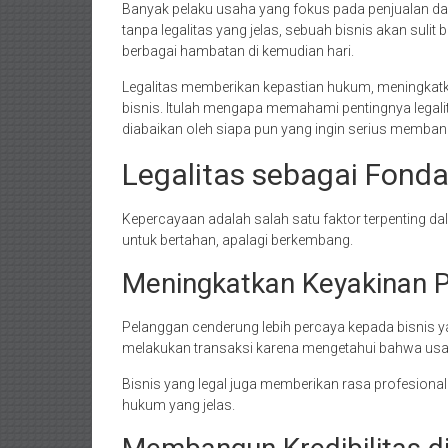
Banyak pelaku usaha yang fokus pada penjualan dan
tanpa legalitas yang jelas, sebuah bisnis akan sul
berbagai hambatan di kemudian hari.
Legalitas memberikan kepastian hukum, meningkatk
bisnis. Itulah mengapa memahami pentingnya legalit
diabaikan oleh siapa pun yang ingin serius memba
Legalitas sebagai Fonda
Kepercayaan adalah salah satu faktor terpenting da
untuk bertahan, apalagi berkembang.
Meningkatkan Keyakinan 
Pelanggan cenderung lebih percaya kepada bisnis y
melakukan transaksi karena mengetahui bahwa usah
Bisnis yang legal juga memberikan rasa profesional
hukum yang jelas.