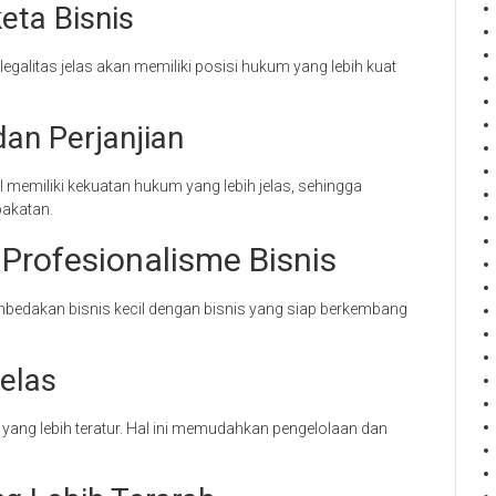
eta Bisnis
 legalitas jelas akan memiliki posisi hukum yang lebih kuat
an Perjanjian
l memiliki kekuatan hukum yang lebih jelas, sehingga
pakatan.
Profesionalisme Bisnis
mbedakan bisnis kecil dengan bisnis yang siap berkembang
Jelas
i yang lebih teratur. Hal ini memudahkan pengelolaan dan