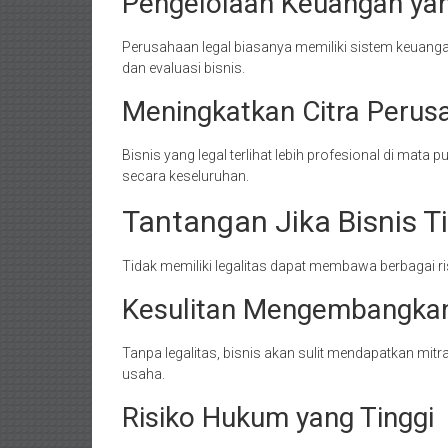
Pengelolaan Keuangan yan
Perusahaan legal biasanya memiliki sistem keuang
dan evaluasi bisnis.
Meningkatkan Citra Perus
Bisnis yang legal terlihat lebih profesional di mata
secara keseluruhan.
Tantangan Jika Bisnis Ti
Tidak memiliki legalitas dapat membawa berbagai
Kesulitan Mengembangkan
Tanpa legalitas, bisnis akan sulit mendapatkan mit
usaha.
Risiko Hukum yang Tinggi