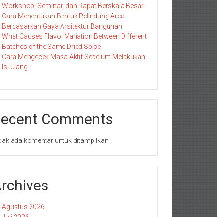
Workshop, Seminar, dan Rapat Berskala Besar
Cara Menentukan Bentuk Pelindung Area
Berdasarkan Gaya Arsitektur Bangunan
What Causes Flavor Variation Between Different
Batches of the Same Dried Spice
Cara Mengecek Masa Aktif Sebelum Melakukan
Isi Ulang
Recent Comments
dak ada komentar untuk ditampilkan.
rchives
Agustus 2026