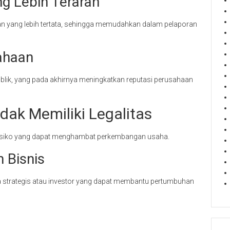
g Lebih Terarah
an yang lebih tertata, sehingga memudahkan dalam pelaporan
ahaan
 publik, yang pada akhirnya meningkatkan reputasi perusahaan
dak Memiliki Legalitas
 risiko yang dapat menghambat perkembangan usaha.
 Bisnis
ra strategis atau investor yang dapat membantu pertumbuhan