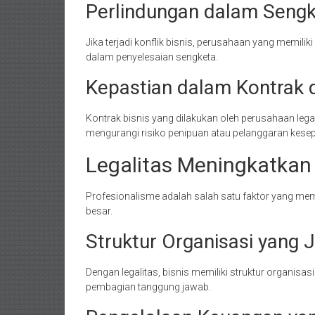
Perlindungan dalam Sengk
Jika terjadi konflik bisnis, perusahaan yang memiliki
dalam penyelesaian sengketa.
Kepastian dalam Kontrak d
Kontrak bisnis yang dilakukan oleh perusahaan lega
mengurangi risiko penipuan atau pelanggaran kese
Legalitas Meningkatkan 
Profesionalisme adalah salah satu faktor yang me
besar.
Struktur Organisasi yang 
Dengan legalitas, bisnis memiliki struktur organisas
pembagian tanggung jawab.