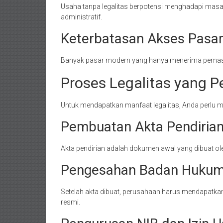
Usaha tanpa legalitas berpotensi menghadapi masa
administratif.
Keterbatasan Akses Pasa
Banyak pasar modern yang hanya menerima pemasok 
Proses Legalitas yang P
Untuk mendapatkan manfaat legalitas, Anda perlu m
Pembuatan Akta Pendiria
Akta pendirian adalah dokumen awal yang dibuat o
Pengesahan Badan Huku
Setelah akta dibuat, perusahaan harus mendapatkan 
resmi.