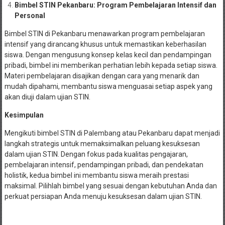
Bimbel STIN Pekanbaru: Program Pembelajaran Intensif dan
Personal
Bimbel STIN di Pekanbaru menawarkan program pembelajaran
intensif yang dirancang khusus untuk memastikan keberhasilan
siswa. Dengan mengusung konsep kelas kecil dan pendampingan
pribadi, bimbel ini memberikan perhatian lebih kepada setiap siswa.
Materi pembelajaran disajikan dengan cara yang menarik dan
mudah dipahami, membantu siswa menguasai setiap aspek yang
akan diuji dalam ujian STIN.
Kesimpulan
Mengikuti bimbel STIN di Palembang atau Pekanbaru dapat menjadi
langkah strategis untuk memaksimalkan peluang kesuksesan
dalam ujian STIN. Dengan fokus pada kualitas pengajaran,
pembelajaran intensif, pendampingan pribadi, dan pendekatan
holistik, kedua bimbel ini membantu siswa meraih prestasi
maksimal. Pilihlah bimbel yang sesuai dengan kebutuhan Anda dan
perkuat persiapan Anda menuju kesuksesan dalam ujian STIN.