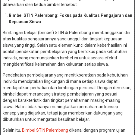
ditawarkan oleh kedua bimbel tersebut.
Bimbel STIN Palembang: Fokus pada Kualitas Pengajaran dan
Kepuasan Siswa
Bimbingan belajar (bimbel) STIN di Palembang membanggakan diri
atas kualitas pengajarannya yang unggul dan tingkat kepuasan
siswa yang tinggi. Salah satu elemen kunci dalam keberhasilan ini
adalah pendekatan pembelajaran yang berfokus pada kebutuhan
individu, yang memungkinkan bimbel ini untuk secara efektif
mengidentifikasi kelemahan dan kekuatan setiap siswa.
Pendekatan pembelajaran yang menitikberatkan pada kebutuhan
individu menciptakan lingkungan di mana setiap siswa dapat
mendapatkan perhatian dan bimbingan personal. Dengan demikian,
bimbel dapat merancang strategi pembelajaran yang sesuai
dengan karakteristik dan tingkat pemahaman masing-masing
siswa. Hal ini tidak hanya meningkatkan pemahaman konsep-
konsep yang diajarkan, tetapi juga memberikan dukungan yang
dibutuhkan untuk mengatasi kesulitan belajar.
Selain itu,
Bimbel STIN Palembang
dikenal dengan program ujian