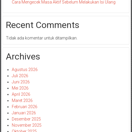
Cara Mengecek Masa Aktif Sebelum Melakukan Isi Ulang
Recent Comments
Tidak ada komentar untuk ditampilkan.
Archives
Agustus 2026
Juli 2026
Juni 2026
Mei 2026
April 2026
Maret 2026
Februari 2026
Januari 2026
Desember 2025
November 2025
Oktober 2025