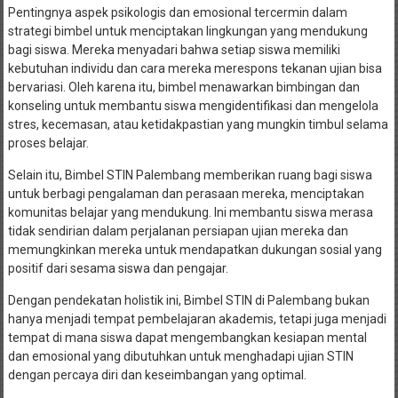
Pentingnya aspek psikologis dan emosional tercermin dalam
strategi bimbel untuk menciptakan lingkungan yang mendukung
bagi siswa. Mereka menyadari bahwa setiap siswa memiliki
kebutuhan individu dan cara mereka merespons tekanan ujian bisa
bervariasi. Oleh karena itu, bimbel menawarkan bimbingan dan
konseling untuk membantu siswa mengidentifikasi dan mengelola
stres, kecemasan, atau ketidakpastian yang mungkin timbul selama
proses belajar.
Selain itu, Bimbel STIN Palembang memberikan ruang bagi siswa
untuk berbagi pengalaman dan perasaan mereka, menciptakan
komunitas belajar yang mendukung. Ini membantu siswa merasa
tidak sendirian dalam perjalanan persiapan ujian mereka dan
memungkinkan mereka untuk mendapatkan dukungan sosial yang
positif dari sesama siswa dan pengajar.
Dengan pendekatan holistik ini, Bimbel STIN di Palembang bukan
hanya menjadi tempat pembelajaran akademis, tetapi juga menjadi
tempat di mana siswa dapat mengembangkan kesiapan mental
dan emosional yang dibutuhkan untuk menghadapi ujian STIN
dengan percaya diri dan keseimbangan yang optimal.