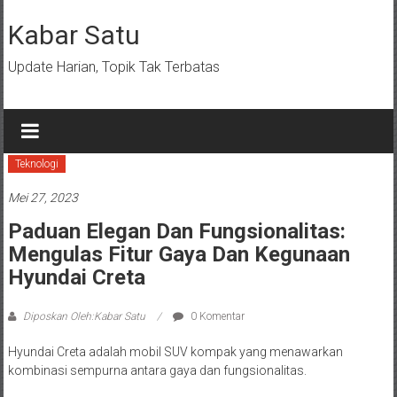
Lompat
ke
Kabar Satu
konten
Update Harian, Topik Tak Terbatas
Teknologi
Mei 27, 2023
Paduan Elegan Dan Fungsionalitas:
Mengulas Fitur Gaya Dan Kegunaan
Hyundai Creta
Diposkan Oleh:Kabar Satu
0 Komentar
Hyundai Creta adalah mobil SUV kompak yang menawarkan
kombinasi sempurna antara gaya dan fungsionalitas.