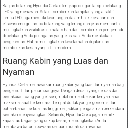
Bagian belakang Hyundai Creta dilengkapi dengan lampu belakang
LED yang menawan. Selain memberikan tampilan yang atraktif,
lampu LED juga memiliki keuntungan dalam hal kecerahan dan
efisiensi energi. Lampu belakang yang terang dan jelas membantu
meningkatkan visibilitas di malam hari dan memberikan pengemudi
di belakang Anda peringatan yang jelas saat Anda melakukan
pengereman. Hal ini meningkatkan keselamatan di jalan dan
memberikan kesan yang lebih modern.
Ruang Kabin yang Luas dan
Nyaman
Hyundai Creta menawarkan ruang kabin yang luas dan nyaman bagi
pengemudi dan penumpangnya. Dengan desain yang cerdas dan
pemakaian ruang yang efisien, mobil ini memberikan kenyamanan
maksimal saat berkendara. Tempat duduk yang ergonomis dan
bahan-bahan berkualitas tinggi menjadikan pengalaman berkendara
semakin menyenangkan. Selain itu, Hyundai Creta juga memiliki
kapasitas bagasi yang cukup besar, memungkinkan Anda
membawa barang bawaan dengan mudah dan nyaman.