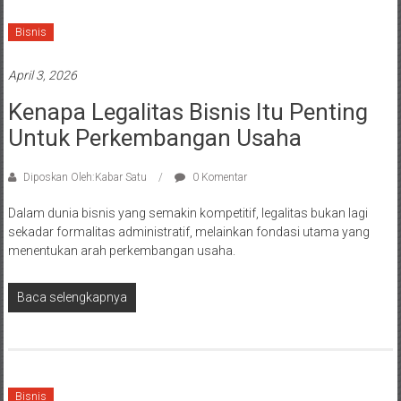
Bisnis
April 3, 2026
Kenapa Legalitas Bisnis Itu Penting
Untuk Perkembangan Usaha
Diposkan Oleh:Kabar Satu
0 Komentar
Dalam dunia bisnis yang semakin kompetitif, legalitas bukan lagi
sekadar formalitas administratif, melainkan fondasi utama yang
menentukan arah perkembangan usaha.
Baca selengkapnya
Bisnis