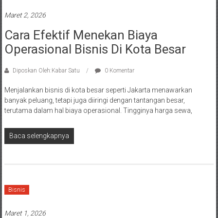
Maret 2, 2026
Cara Efektif Menekan Biaya
Operasional Bisnis Di Kota Besar
Diposkan Oleh:Kabar Satu
0 Komentar
Menjalankan bisnis di kota besar seperti Jakarta menawarkan
banyak peluang, tetapi juga diiringi dengan tantangan besar,
terutama dalam hal biaya operasional. Tingginya harga sewa,
Baca selengkapnya
Bisnis
Maret 1, 2026