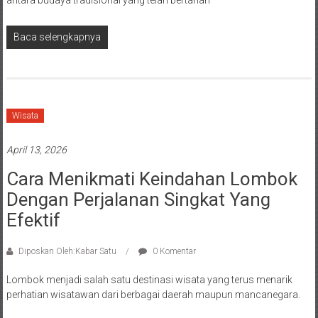
antara budaya tradisional yang telah bertahan
Baca selengkapnya
Wisata
April 13, 2026
Cara Menikmati Keindahan Lombok
Dengan Perjalanan Singkat Yang
Efektif
Diposkan Oleh:Kabar Satu
0 Komentar
Lombok menjadi salah satu destinasi wisata yang terus menarik
perhatian wisatawan dari berbagai daerah maupun mancanegara.