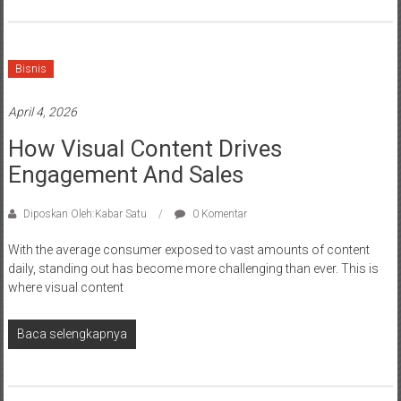
Bisnis
April 4, 2026
How Visual Content Drives
Engagement And Sales
Diposkan Oleh:Kabar Satu
0 Komentar
With the average consumer exposed to vast amounts of content
daily, standing out has become more challenging than ever. This is
where visual content
Baca selengkapnya