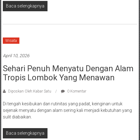
Baca selengkapnya
Wisata
April 10, 2026
Sehari Penuh Menyatu Dengan Alam
Tropis Lombok Yang Menawan
Diposkan Oleh:Kabar Satu
0 Komentar
Di tengah kesibukan dan rutinitas yang padat, keinginan untuk
sejenak menyatu dengan alam sering kali menjadi kebutuhan yang
sulit diabaikan.
Baca selengkapnya