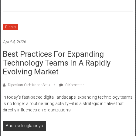
Bisnis
April 4, 2026
Best Practices For Expanding
Technology Teams In A Rapidly
Evolving Market
Diposkan Oleh:Kabar Satu
0 Komentar
In today’s fast-paced digital landscape, expanding technology teams
is no longer a routine hiring activity—it is a strategic initiative that
directly influences an organization’s
Baca selengkapnya