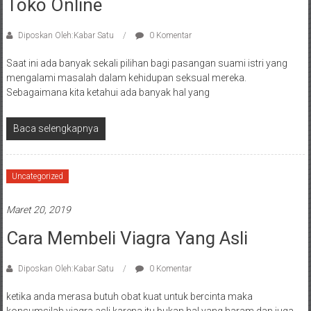
Toko Online
Diposkan Oleh:Kabar Satu
0 Komentar
Saat ini ada banyak sekali pilihan bagi pasangan suami istri yang
mengalami masalah dalam kehidupan seksual mereka.
Sebagaimana kita ketahui ada banyak hal yang
Baca selengkapnya
Uncategorized
Maret 20, 2019
Cara Membeli Viagra Yang Asli
Diposkan Oleh:Kabar Satu
0 Komentar
ketika anda merasa butuh obat kuat untuk bercinta maka