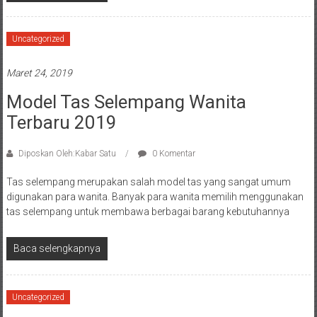
Uncategorized
Maret 24, 2019
Model Tas Selempang Wanita
Terbaru 2019
Diposkan Oleh:Kabar Satu
0 Komentar
Tas selempang merupakan salah model tas yang sangat umum
digunakan para wanita. Banyak para wanita memilih menggunakan
tas selempang untuk membawa berbagai barang kebutuhannya
Baca selengkapnya
Uncategorized