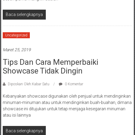
Baca selengkapnya
Uncategorized
Maret 25, 2019
Tips Dan Cara Memperbaiki
Showcase Tidak Dingin
Diposkan Oleh:Kabar Satu
0 Komentar
Kebanyakan showcase digunakan oleh penjual untuk mendinginkan
minuman-minuman atau untuk mendinginkan buah-buahan, dimana
showcase ini ditujukan untuk tetap menjaga kesegaran minuman
atau isi lainnya
Baca selengkapnya