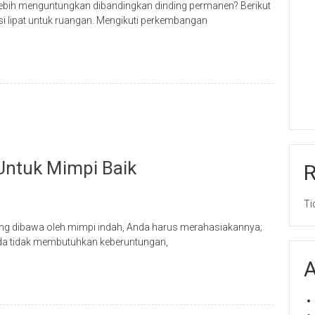
h lebih menguntungkan dibandingkan dinding permanen? Berikut
si lipat untuk ruangan. Mengikuti perkembangan
 Untuk Mimpi Baik
Ti
ng dibawa oleh mimpi indah, Anda harus merahasiakannya;
 Anda tidak membutuhkan keberuntungan,
A