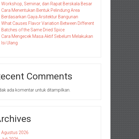
Workshop, Seminar, dan Rapat Berskala Besar
Cara Menentukan Bentuk Pelindung Area
Berdasarkan Gaya Arsitektur Bangunan
What Causes Flavor Variation Between Different
Batches of the Same Dried Spice
Cara Mengecek Masa Aktif Sebelum Melakukan
Isi Ulang
Recent Comments
dak ada komentar untuk ditampilkan.
rchives
Agustus 2026