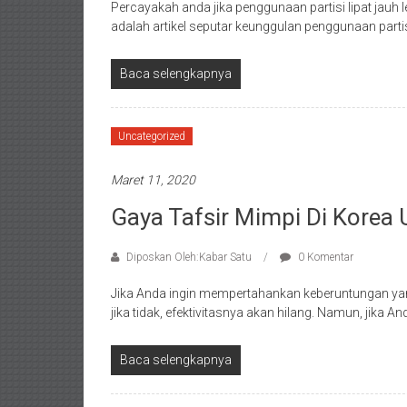
Percayakah anda jika penggunaan partisi lipat jau
adalah artikel seputar keunggulan penggunaan parti
Baca selengkapnya
Uncategorized
Maret 11, 2020
Gaya Tafsir Mimpi Di Korea
Diposkan Oleh:Kabar Satu
0 Komentar
Jika Anda ingin mempertahankan keberuntungan ya
jika tidak, efektivitasnya akan hilang. Namun, jika
Baca selengkapnya