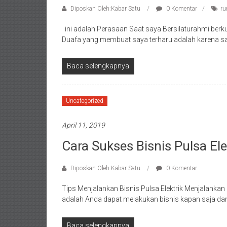
Diposkan Oleh:Kabar Satu
0 Komentar
ru
ini adalah Perasaan Saat saya Bersilaturahmi berk
Duafa yang membuat saya terharu adalah karena s
Baca selengkapnya
Uncategorized
April 11, 2019
Cara Sukses Bisnis Pulsa Ele
Diposkan Oleh:Kabar Satu
0 Komentar
Tips Menjalankan Bisnis Pulsa Elektrik Menjalankan
adalah Anda dapat melakukan bisnis kapan saja dan
Baca selengkapnya