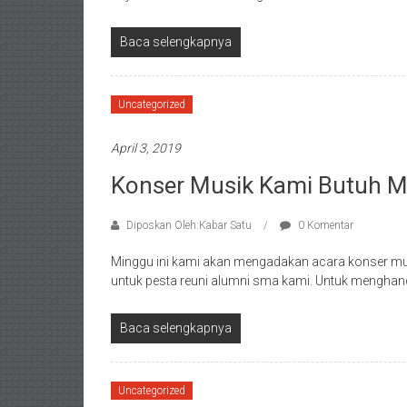
Baca selengkapnya
Uncategorized
April 3, 2019
Konser Musik Kami Butuh 
Diposkan Oleh:Kabar Satu
0 Komentar
Minggu ini kami akan mengadakan acara konser mu
untuk pesta reuni alumni sma kami. Untuk menghan
Baca selengkapnya
Uncategorized