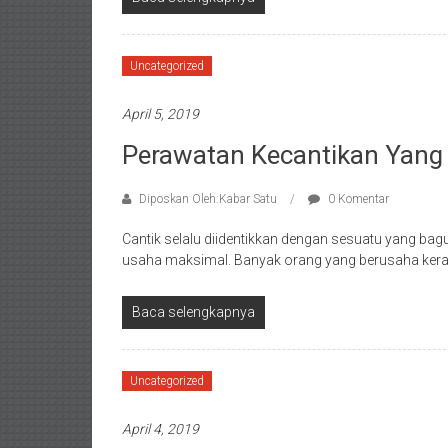
Uncategorized
April 5, 2019
Perawatan Kecantikan Yang P
Diposkan Oleh:Kabar Satu
0 Komentar
Cantik selalu diidentikkan dengan sesuatu yang ba
usaha maksimal. Banyak orang yang berusaha kera
Baca selengkapnya
Uncategorized
April 4, 2019