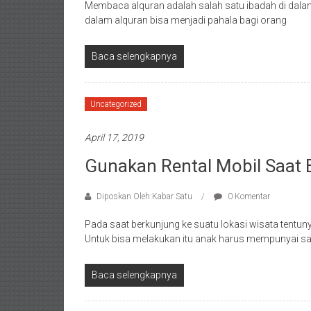
Membaca alquran adalah salah satu ibadah di dala
dalam alquran bisa menjadi pahala bagi orang
Baca selengkapnya
Uncategorized
April 17, 2019
Gunakan Rental Mobil Saat 
Diposkan Oleh:Kabar Satu
0 Komentar
Pada saat berkunjung ke suatu lokasi wisata tentu
Untuk bisa melakukan itu anak harus mempunyai s
Baca selengkapnya