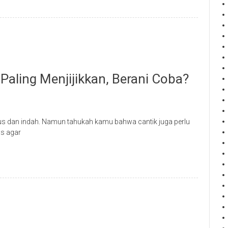
aling Menjijikkan, Berani Coba?
gus dan indah. Namun tahukah kamu bahwa cantik juga perlu
s agar