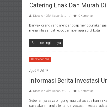
Catering Enak Dan Murah Di
Diposkan Oleh:Kabar Satu
0 Komentar
Banyak orang yang menganggap menggunakan jasa l
meriah itu sangat repot dan ribet apalagi di kota
Baca selengkapnya
Uncategorized
April 3, 2019
Informasi Berita Investasi 
Diposkan Oleh:Kabar Satu
0 Komentar
Sebenarnya saya bingung mau bahas apa hari ini ka
saya akan menulis tentang investasi. Investasi adal