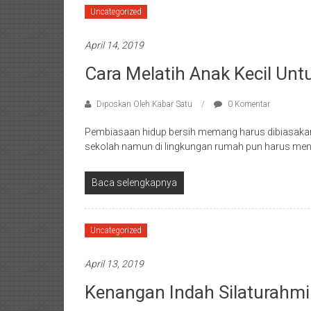
Uncategorized
April 14, 2019
Cara Melatih Anak Kecil Un
Diposkan Oleh:Kabar Satu
0 Komentar
Pembiasaan hidup bersih memang harus dibiasakan s
sekolah namun di lingkungan rumah pun harus men
Baca selengkapnya
Uncategorized
April 13, 2019
Kenangan Indah Silaturahm