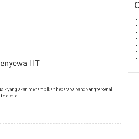
C
Menyewa HT
sik yang akan menampilkan beberapa band yang terkenal
dle acara