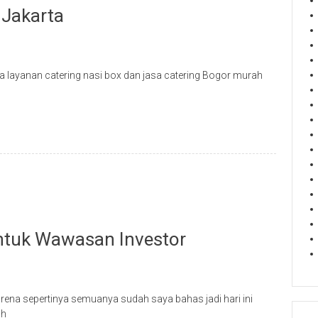
 Jakarta
ayanan catering nasi box dan jasa catering Bogor murah
Untuk Wawasan Investor
rena sepertinya semuanya sudah saya bahas jadi hari ini
ah