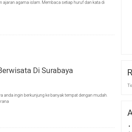
m ajaran agama islam. Membaca setiap huruf dan kata di
Berwisata Di Surabaya
Ti
nya anda ingin berkunjung ke banyak tempat dengan mudah.
arana
A