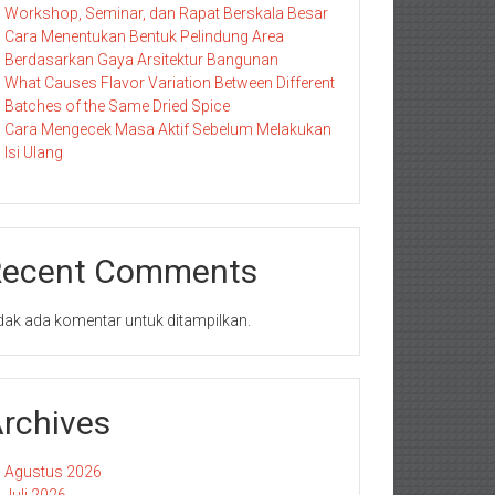
Workshop, Seminar, dan Rapat Berskala Besar
Cara Menentukan Bentuk Pelindung Area
Berdasarkan Gaya Arsitektur Bangunan
What Causes Flavor Variation Between Different
Batches of the Same Dried Spice
Cara Mengecek Masa Aktif Sebelum Melakukan
Isi Ulang
Recent Comments
dak ada komentar untuk ditampilkan.
rchives
Agustus 2026