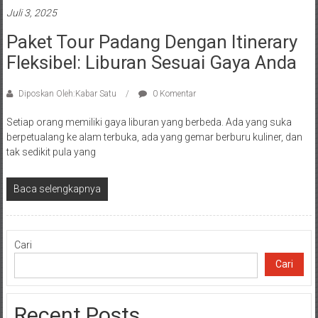
Juli 3, 2025
Paket Tour Padang Dengan Itinerary
Fleksibel: Liburan Sesuai Gaya Anda
Diposkan Oleh:Kabar Satu
0 Komentar
Setiap orang memiliki gaya liburan yang berbeda. Ada yang suka
berpetualang ke alam terbuka, ada yang gemar berburu kuliner, dan
tak sedikit pula yang
Baca selengkapnya
Cari
Cari
Recent Posts