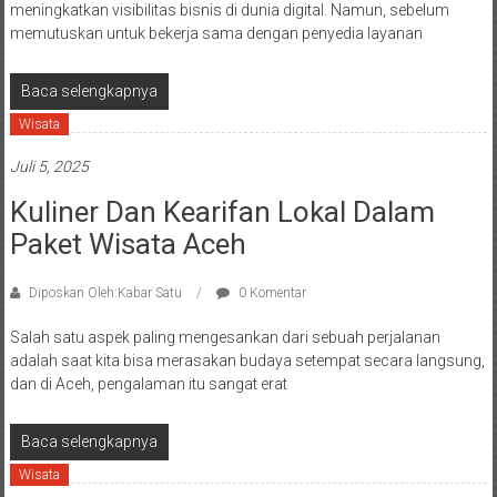
meningkatkan visibilitas bisnis di dunia digital. Namun, sebelum
memutuskan untuk bekerja sama dengan penyedia layanan
Baca selengkapnya
Wisata
Juli 5, 2025
Kuliner Dan Kearifan Lokal Dalam
Paket Wisata Aceh
Diposkan Oleh:Kabar Satu
0 Komentar
Salah satu aspek paling mengesankan dari sebuah perjalanan
adalah saat kita bisa merasakan budaya setempat secara langsung,
dan di Aceh, pengalaman itu sangat erat
Baca selengkapnya
Wisata