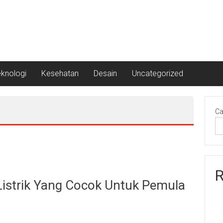
eknologi
Kesehatan
Desain
Uncategorized
Ca
R
 Listrik Yang Cocok Untuk Pemula