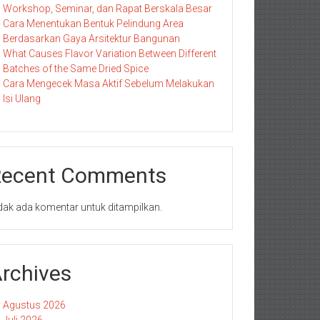
Workshop, Seminar, dan Rapat Berskala Besar
Cara Menentukan Bentuk Pelindung Area
Berdasarkan Gaya Arsitektur Bangunan
What Causes Flavor Variation Between Different
Batches of the Same Dried Spice
Cara Mengecek Masa Aktif Sebelum Melakukan
Isi Ulang
Recent Comments
dak ada komentar untuk ditampilkan.
rchives
Agustus 2026