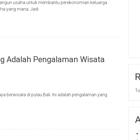
mbangun usaha untuk membantu perekonomian keluarga
ha yang mana. Jadi
ng Adalah Pengalaman Wisata
Ti
a berwisata di pulau Bali. Ini adalah pengalaman yang
A