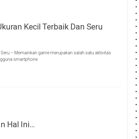
kuran Kecil Terbaik Dan Seru
n Seru – Memainkan game merupakan salah satu aktivitas
ngguna smartphone
n Hal Ini…