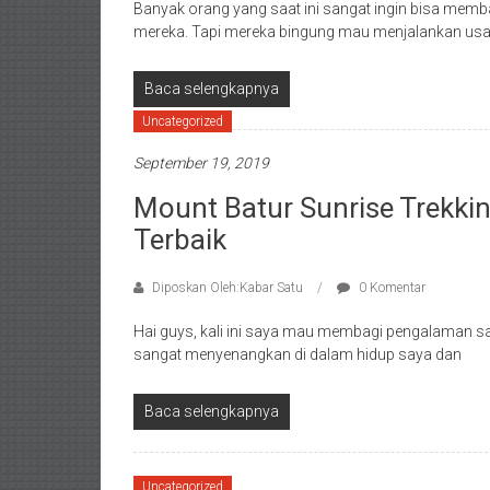
Banyak orang yang saat ini sangat ingin bisa me
mereka. Tapi mereka bingung mau menjalankan usa
Baca selengkapnya
Uncategorized
September 19, 2019
Mount Batur Sunrise Trekki
Terbaik
Diposkan Oleh:Kabar Satu
0 Komentar
Hai guys, kali ini saya mau membagi pengalaman say
sangat menyenangkan di dalam hidup saya dan
Baca selengkapnya
Uncategorized