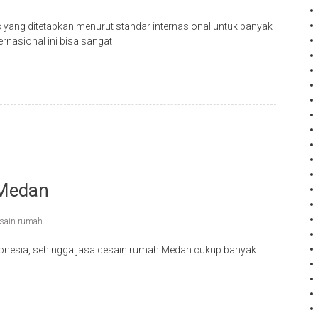
as yang ditetapkan menurut standar internasional untuk banyak
ernasional ini bisa sangat
 Medan
sain rumah
donesia, sehingga jasa desain rumah Medan cukup banyak