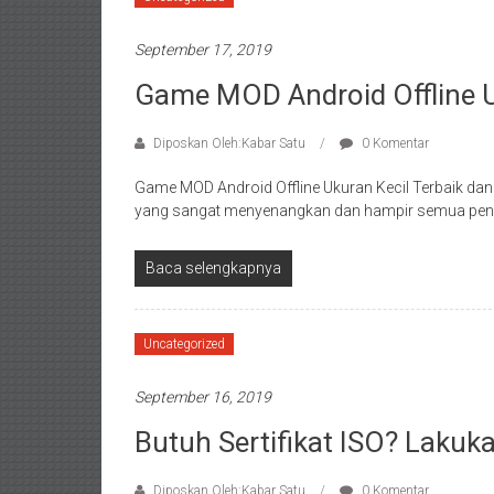
September 17, 2019
Game MOD Android Offline U
Diposkan Oleh:Kabar Satu
0 Komentar
Game MOD Android Offline Ukuran Kecil Terbaik da
yang sangat menyenangkan dan hampir semua pe
Baca selengkapnya
Uncategorized
September 16, 2019
Butuh Sertifikat ISO? Lakuka
Diposkan Oleh:Kabar Satu
0 Komentar