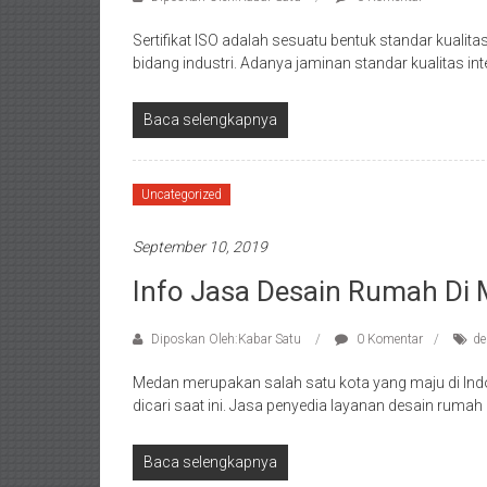
Sertifikat ISO adalah sesuatu bentuk standar kualit
bidang industri. Adanya jaminan standar kualitas int
Baca selengkapnya
Uncategorized
September 10, 2019
Info Jasa Desain Rumah Di
Diposkan Oleh:Kabar Satu
0 Komentar
de
Medan merupakan salah satu kota yang maju di In
dicari saat ini. Jasa penyedia layanan desain rumah
Baca selengkapnya