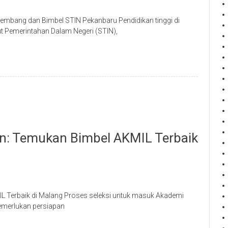
mbang dan Bimbel STIN Pekanbaru Pendidikan tinggi di
itut Pemerintahan Dalam Negeri (STIN),
an: Temukan Bimbel AKMIL Terbaik
L Terbaik di Malang Proses seleksi untuk masuk Akademi
memerlukan persiapan