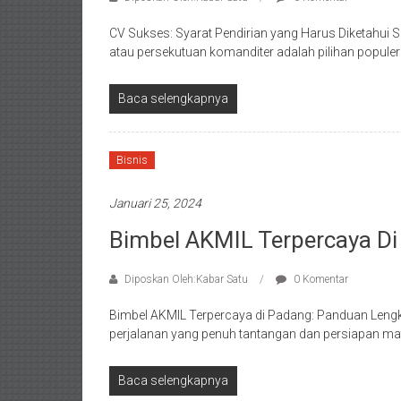
CV Sukses: Syarat Pendirian yang Harus Diketahu
atau persekutuan komanditer adalah pilihan popule
Baca selengkapnya
Bisnis
Januari 25, 2024
Bimbel AKMIL Terpercaya D
Diposkan Oleh:Kabar Satu
0 Komentar
Bimbel AKMIL Terpercaya di Padang: Panduan Lengka
perjalanan yang penuh tantangan dan persiapan mat
Baca selengkapnya