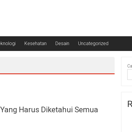
eknologi
Kesehatan
Desain
Uncategorized
Ca
R
n Yang Harus Diketahui Semua