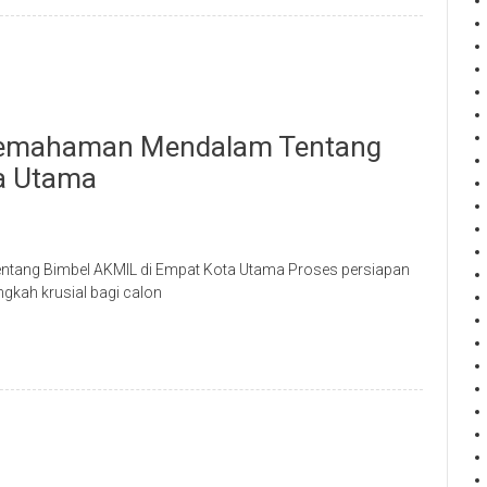
 Pemahaman Mendalam Tentang
a Utama
ntang Bimbel AKMIL di Empat Kota Utama Proses persiapan
gkah krusial bagi calon