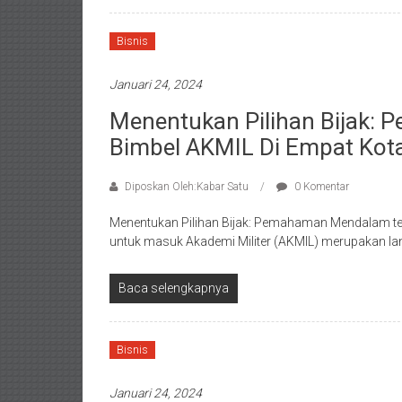
Bisnis
Januari 24, 2024
Menentukan Pilihan Bijak:
Bimbel AKMIL Di Empat Kot
Diposkan Oleh:Kabar Satu
0 Komentar
Menentukan Pilihan Bijak: Pemahaman Mendalam te
untuk masuk Akademi Militer (AKMIL) merupakan lan
Baca selengkapnya
Bisnis
Januari 24, 2024