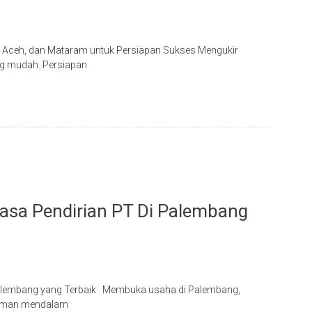
u, Aceh, dan Mataram untuk Persiapan Sukses Mengukir
ang mudah. Persiapan
Jasa Pendirian PT Di Palembang
Palembang yang Terbaik Membuka usaha di Palembang,
ahaman mendalam