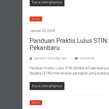
Baca selengkapnya
Bisnis
Januari 23, 2024
Panduan Praktis Lulus STIN
Pekanbaru
Diposkan Oleh:Kabar Satu
0 Komentar
Panduan Praktis Lulus STIN: Bimbel di Palembang 
Nautika (STIN) memerlukan persiapan yang matang
Baca selengkapnya
Bisnis