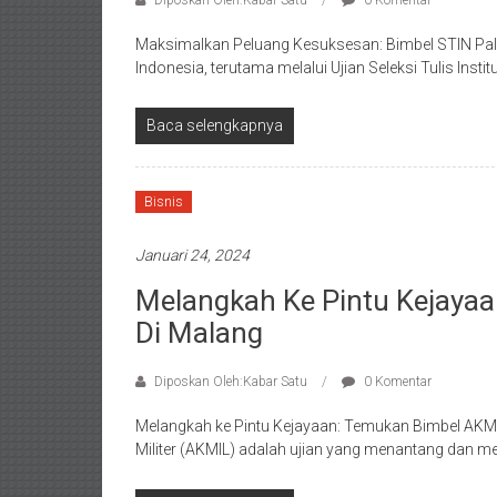
Diposkan Oleh:Kabar Satu
0 Komentar
Maksimalkan Peluang Kesuksesan: Bimbel STIN Pale
Indonesia, terutama melalui Ujian Seleksi Tulis Inst
Baca selengkapnya
Bisnis
Januari 24, 2024
Melangkah Ke Pintu Kejaya
Di Malang
Diposkan Oleh:Kabar Satu
0 Komentar
Melangkah ke Pintu Kejayaan: Temukan Bimbel AKMI
Militer (AKMIL) adalah ujian yang menantang dan 