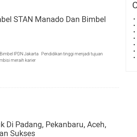
C
imbel STAN Manado Dan Bimbel
imbel IPDN Jakarta Pendidikan tinggi menjadi tujuan
bisi meraih karier
ik Di Padang, Pekanbaru, Aceh,
an Sukses