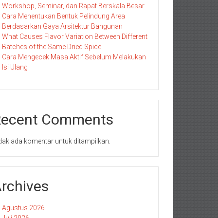
Workshop, Seminar, dan Rapat Berskala Besar
Cara Menentukan Bentuk Pelindung Area
Berdasarkan Gaya Arsitektur Bangunan
What Causes Flavor Variation Between Different
Batches of the Same Dried Spice
Cara Mengecek Masa Aktif Sebelum Melakukan
Isi Ulang
Recent Comments
dak ada komentar untuk ditampilkan.
rchives
Agustus 2026