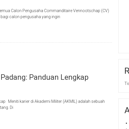
i Semua Calon Pengusaha Commanditaire Vennootschap (CV)
r bagi calon pengusaha yang ingin
i Padang: Panduan Lengkap
Ti
p Meniti karier di Akademi Militer (AKMIL) adalah sebuah
ang. Di
A