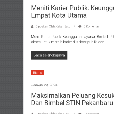
Meniti Karier Publik: Keung
Empat Kota Utama
Diposkan Oleh:Kabar Satu
0 Komentar
Meniti Karier Publik: Keunggulan Layanan Bimbel IP
akses untuk meraih karier di sektor publik, dan
Baca selengkapnya
Bisnis
Januari 24, 2024
Maksimalkan Peluang Kesuk
Dan Bimbel STIN Pekanbaru