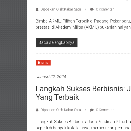
Diposkan Oleh:Kabar Satu
0 Komentar
Bimbel AKMIL: Pilihan Terbaik di Padang, Pekanbar
prestasi di Akademi Militer (AKMIL) bukanlah hal y
Baca selengkapnya
Bisnis
Januari 22, 2024
Langkah Sukses Berbisnis: 
Yang Terbaik
Diposkan Oleh:Kabar Satu
0 Komentar
Langkah Sukses Berbisnis: Jasa Pendirian PT di 
seperti di banyak kota lainnya, memerlukan pem